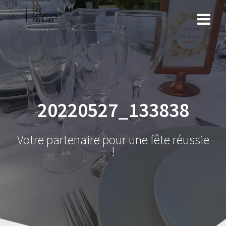
Skip
to
content
20220527_133838
Votre partenaire pour une fête réussie
!