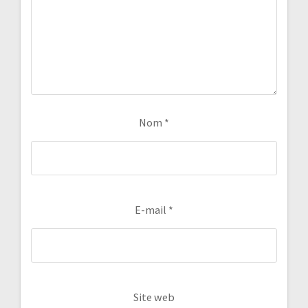
Nom
*
E-mail
*
Site web