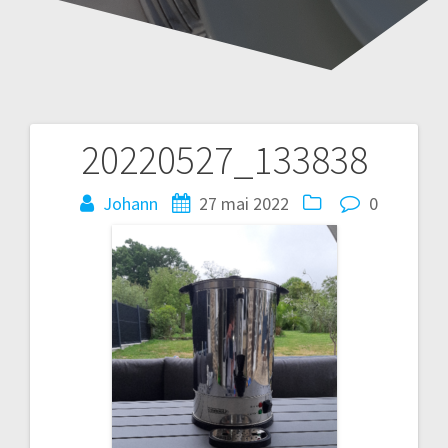
20220527_133838
Navigation
de
Johann
27 mai 2022
0
l’article