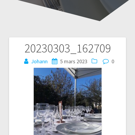
20230303_162709
Navigation
de
Johann
5 mars 2023
0
l’article