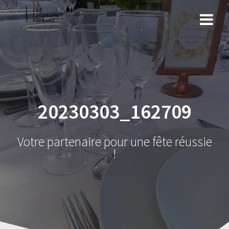
Skip
to
content
20230303_162709
Votre partenaire pour une fête réussie
!