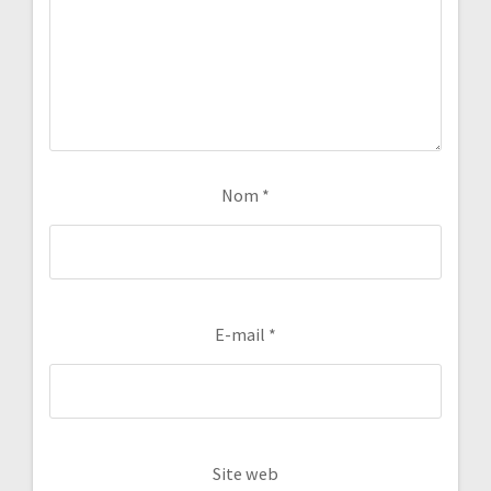
Nom
*
E-mail
*
Site web