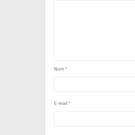
Nom
*
E-mail
*