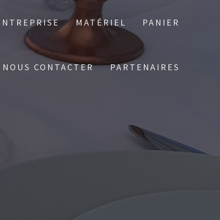
ENTREPRISE
MATÉRIEL
PANIER
NOUS CONTACTER
PARTENAIRES
6