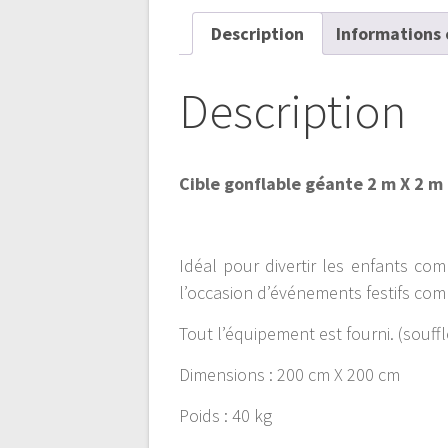
Description
Informations
Description
Cible gonflable géante 2 m X 2 m
Idéal pour divertir les enfants c
l’occasion d’événements festifs co
Tout l’équipement est fourni. (souffl
Dimensions : 200 cm X 200 cm
Poids : 40 kg