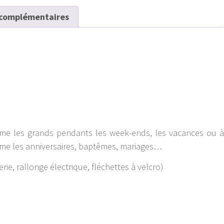
 complémentaires
omme les grands pendants les week-ends, les vacances ou à
mme les anniversaires, baptêmes, mariages…
erie, rallonge électrique, fléchettes à velcro)