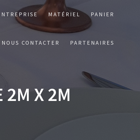
ENTREPRISE
MATÉRIEL
PANIER
NOUS CONTACTER
PARTENAIRES
 2M X 2M