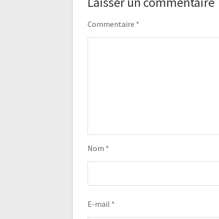
Laisser un commentaire
Commentaire
*
Nom
*
E-mail
*