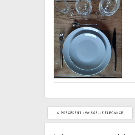
ARTICLE
PRÉCÉDENT :
VAISSELLE ELEGANCE
PRÉCÉDENT
: