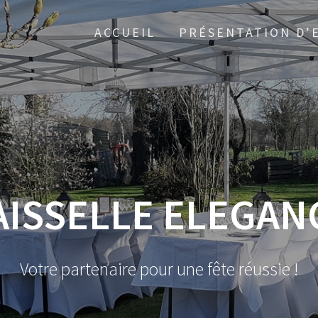
ACCUEIL
PRÉSENTATION D’
AISSELLE ELEGAN
Votre partenaire pour une fête réussie !